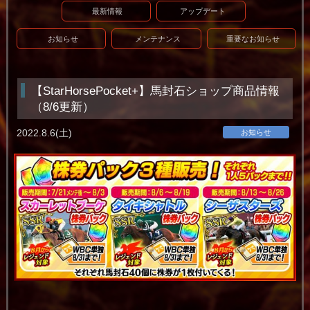
最新情報
アップデート
お知らせ
メンテナンス
重要なお知らせ
【StarHorsePocket+】馬封石ショップ商品情報
（8/6更新）
2022.8.6(土)
お知らせ