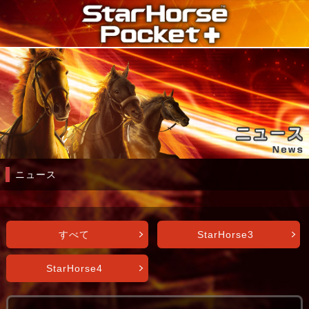
ニュース
すべて
StarHorse3
StarHorse4