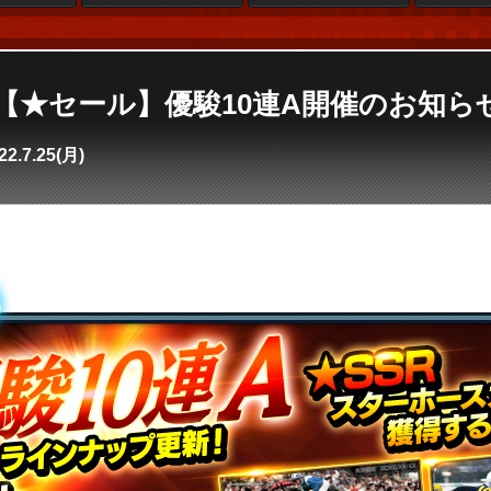
e4】【★セール】優駿10連A開催のお知ら
22.7.25(月)