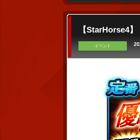
【StarHors
20
イベント