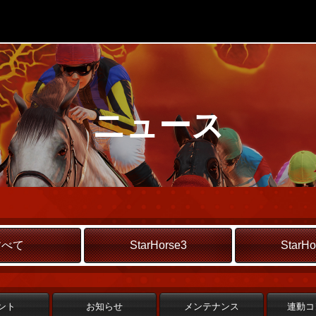
ニュース
すべて
StarHorse3
StarHo
ント
お知らせ
メンテナンス
連動コ