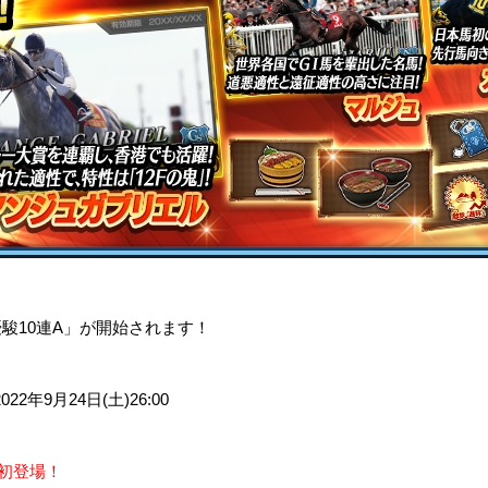
。
、「優駿10連A」が開始されます！
2022年9月24日(土)26:00
】
初登場！