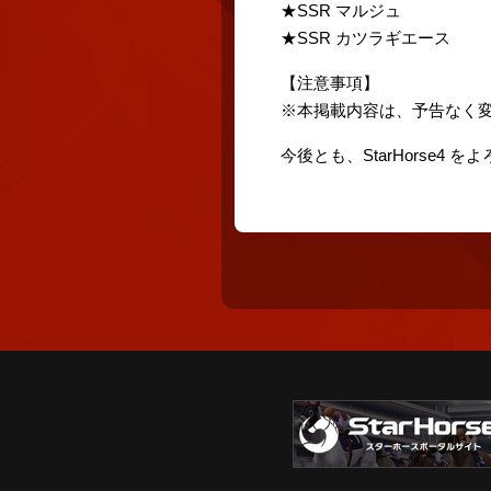
★SSR マルジュ
★SSR カツラギエース
【注意事項】
※本掲載内容は、予告なく
今後とも、StarHorse4