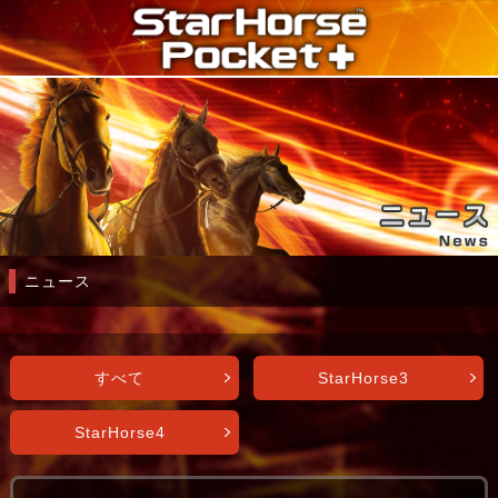
ニュース
すべて
StarHorse3
StarHorse4