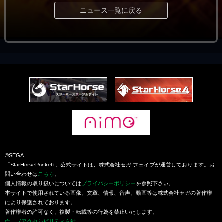
ニュース一覧に戻る
©SEGA
「StarHorsePocket+」公式サイトは、株式会社セガ フェイブが運営しております。お
問い合わせは
こちら
。
個人情報の取り扱いについては
プライバシーポリシー
を参照下さい。
本サイトで使用されている画像、文章、情報、音声、動画等は株式会社セガの著作権
により保護されております。
著作権者の許可なく、複製・転載等の行為を禁止いたします。
ウェブアクセシビリティ方針