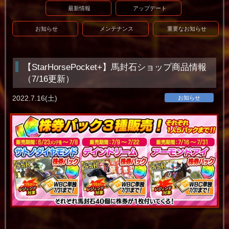
最新情報
アップデート
お知らせ
メンテナンス
重要なお知らせ
【StarHorsePocket+】馬封石ショップ商品情報
（7/16更新）
2022.7.16(土)
お知らせ