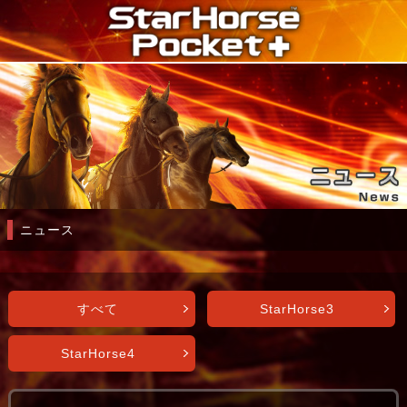
ニュース
すべて
StarHorse3
StarHorse4