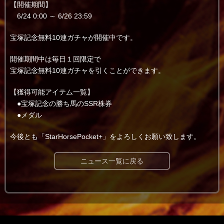
【開催期間】
6/24 0:00 ～ 6/26 23:59
宝塚記念無料10連ガチャが開催中です。
開催期間中は毎日１回限定で
宝塚記念無料10連ガチャを引くことができます。
【獲得可能アイテム一覧】
●宝塚記念の勝ち馬のSSR株券
●メダル
今後とも「StarHorsePocket+」をよろしくお願い致します。
ニュース一覧に戻る