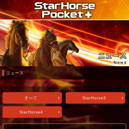
ニュース
すべて
StarHorse3
StarHorse4