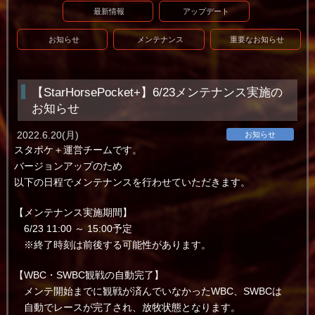
最新情報
アップデート
お知らせ
メンテナンス
重要なお知らせ
【StarHorsePocket+】6/23メンテナンス実施の
お知らせ
2022.6.20(月)
お知らせ
スタポケ＋運営チームです。
バージョンアップのため
以下の日程でメンテナンスを行わせていただきます。
【メンテナンス実施期間】
6/23 11:00 ～ 15:00予定
※終了時刻は前後する可能性があります。
【WBC・SWBC観戦の自動完了】
メンテ開始までに観戦が済んでいなかったWBC、SWBCは
自動でレースが完了され、放牧状態となります。