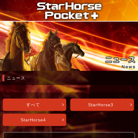
ニュース
すべて
StarHorse3
StarHorse4