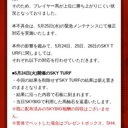
そのため、プレイヤー馬が上位に勝ち上がりにくい状
況となっておりました。
本不具合は、5月25日(水)の緊急メンテナンスにて修正
対応を実施いたします。
本件の影響を鑑みて、5月24日、25日、26日のSKY T
URFに関しましては、
それぞれ以下の対応を行わせていただきます。
■5月24日(火)開催のSKY TURF
・今回の結果を削除せずSKY TURFの結果は据え置き
のままとなります。
・結果に沿った内容で石板に刻まれます。
・当日SKYBIGで利用した馬軸石を返還いたします。
※既に配布済みのSKYBIG報酬の回収はございませ
ん。
※筐体でベットした場合はプレゼントボックス、SH4.