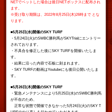
NETでベットした場合は後日NETボックスに配布され
ます。
※受け取り期限は、2022年8月25日(木)26時まで とな
ります。
■5月25日(水)開催のSKY TURF
・5月24日(火)のSWBC勝利馬がSKYTrialにエントリー
されております。
・不具合を修正した後にSKY TURFを開催いたしま
す。
・結果に沿った内容で石板に刻まれます。
・SKY TURFの動画はYoutubeにも後日公開いたしま
す。
■5月26日(木)開催のSKY TURF
・緊急メンテナンスにより5月25日(水)のSWBC勝利馬
が不在のため、
正常な状態で開催できなかった5月24日(火)のSKY T
URFのやり直しを行わせていただきます。