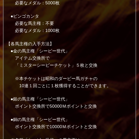
必要なメダル：5000枚
●ビンゴカンタ
必要な馬主権：不要
必要なメダル：1000枚
【各馬主権の入手方法】
●金の馬主権「シービー世代」
アイテム交換所で
「ミスターシービーチケット」５枚と交換
※本チケットは昭和のダービー馬ガチャの
10連１回ごとに１枚獲得することができます。
●銀の馬主権「シービー世代」
ポイント交換所で50000Ｍポイントと交換
●銅の馬主権「シービー世代」
ポイント交換所で10000Ｍポイントと交換