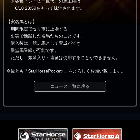
※各種「シービー世代」の馬主権は
6/10 23:59をもって抹消されます。
【実名馬とは】
期間限定でセリ市に上場する
史実で活躍した名馬たちのことです。
購入後は、競走馬として育成ができ
殿堂馬登録が可能です。
ただし、繁殖入り・遠征は使用することができません。
今後とも「StarHorsePocket+」をよろしくお願い致します。
ニュース一覧に戻る