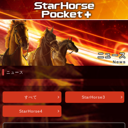
ニュース
すべて
StarHorse3
StarHorse4