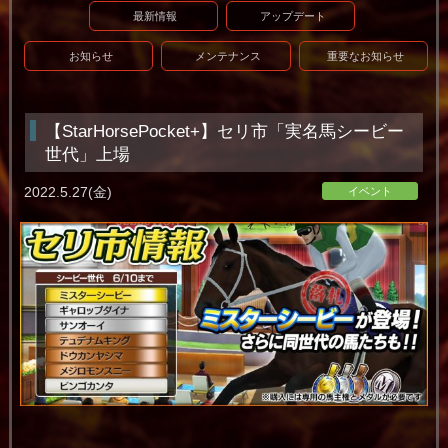
最新情報
アップデート
お知らせ
メンテナンス
重要なお知らせ
【StarHorsePocket+】セリ市「実名馬シービー
世代」上場
2022.5.27(金)
イベント