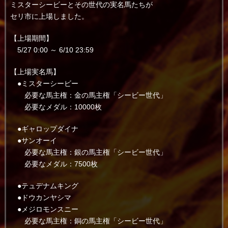
ミスターシービーとその世代の実名馬たちが
セリ市に上場しました。
【上場期間】
5/27 0:00 ～ 6/10 23:59
【上場実名馬】
●ミスターシービー
必要な馬主権：金の馬主権「シービー世代」
必要なメダル：10000枚
●ギャロップダイナ
●サンオーイ
必要な馬主権：銀の馬主権「シービー世代」
必要なメダル：7500枚
●テュデナムキング
●ドウカンヤシマ
●メジロモンスニー
必要な馬主権：銅の馬主権「シービー世代」