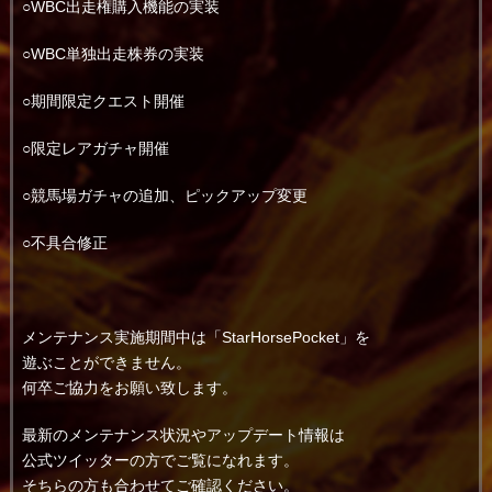
○WBC出走権購入機能の実装
○WBC単独出走株券の実装
○期間限定クエスト開催
○限定レアガチャ開催
○競馬場ガチャの追加、ピックアップ変更
○不具合修正
メンテナンス実施期間中は「StarHorsePocket」を
遊ぶことができません。
何卒ご協力をお願い致します。
最新のメンテナンス状況やアップデート情報は
公式ツイッターの方でご覧になれます。
そちらの方も合わせてご確認ください。