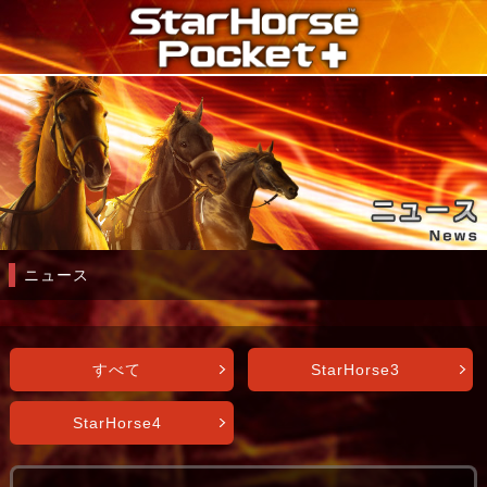
ニュース
すべて
StarHorse3
StarHorse4