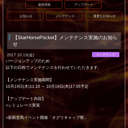
最新情報
アップデート
お知らせ
メンテナンス
重要なお知らせ
【StarHorsePocket】メンテナンス実施のお知ら
せ
2017.10.13(金)
メンテナンス
バージョンアップのため
以下の日程でメンテナンスを行わせていただきます。
【メンテナンス実施期間】
10月19日(木)11:10 ～ 10月19日(木)17:05予定
【アップデート内容】
○シミュレース実装
○新殿堂馬イベント開催「オグリキャップ祭」