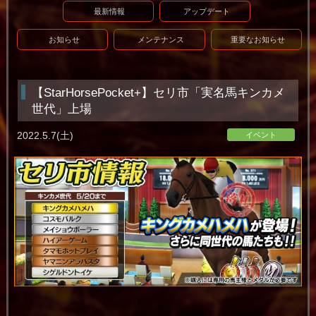
最新情報
アップデート
お知らせ
メンテナンス
重要なお知らせ
【StarHorsePocket+】セリ市「実名馬キンカメ
世代」上場
2022.5.7(土)
イベント