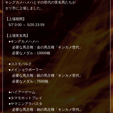
キングカメハメハとその世代の実名馬たちが
セリ市に上場しました。
【上場期間】
5/7 0:00 ～ 5/20 23:59
【上場実名馬】
●キングカメハメハ
必要な馬主権：金の馬主権「キンカメ世代」
必要なメダル：10000枚
●コスモバルク
●メイショウボーラー
必要な馬主権：銀の馬主権「キンカメ世代」
必要なメダル：7500枚
●ハイアーゲーム
●タマモホットプレイ
●ヤマニンアラバスタ
必要な馬主権：銅の馬主権「キンカメ世代」