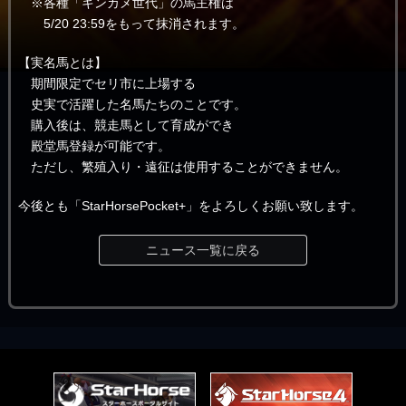
※各種「キンカメ世代」の馬主権は
5/20 23:59をもって抹消されます。
【実名馬とは】
期間限定でセリ市に上場する
史実で活躍した名馬たちのことです。
購入後は、競走馬として育成ができ
殿堂馬登録が可能です。
ただし、繁殖入り・遠征は使用することができません。
今後とも「StarHorsePocket+」をよろしくお願い致します。
ニュース一覧に戻る