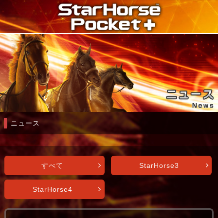
ニュース
すべて
StarHorse3
StarHorse4