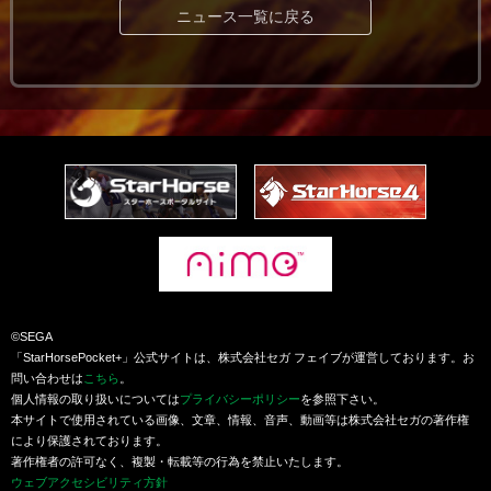
ニュース一覧に戻る
©SEGA
「StarHorsePocket+」公式サイトは、株式会社セガ フェイブが運営しております。お
問い合わせは
こちら
。
個人情報の取り扱いについては
プライバシーポリシー
を参照下さい。
本サイトで使用されている画像、文章、情報、音声、動画等は株式会社セガの著作権
により保護されております。
著作権者の許可なく、複製・転載等の行為を禁止いたします。
ウェブアクセシビリティ方針