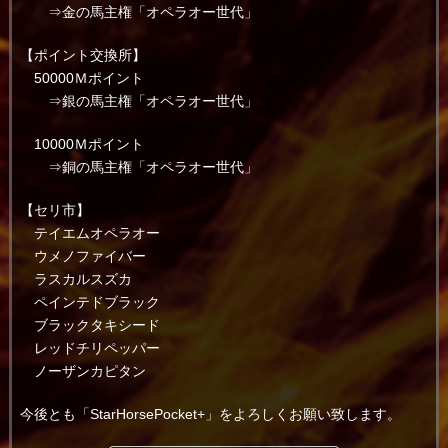
⇒金の馬主権「オペラオー世代」
【ポイント交換所】
50000Ｍポイント
⇒銀の馬主権「オペラオー世代」
10000Ｍポイント
⇒銅の馬主権「オペラオー世代」
【セリ市】
テイエムオペラオー
ウメノファイバー
ラスカルスズカ
ペインテドブラック
ブラックタキシード
レッドチリペッパー
ノーザンカピタン
今後とも「StarHorsePocket+」をよろしくお願い致します。