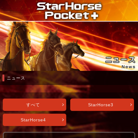
ニュース
すべて
StarHorse3
StarHorse4