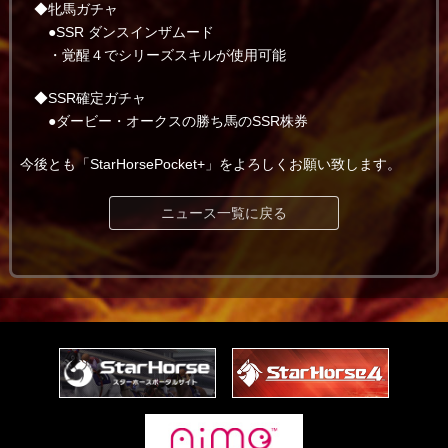
◆牝馬ガチャ
●SSR ダンスインザムード
・覚醒４でシリーズスキルが使用可能
◆SSR確定ガチャ
●ダービー・オークスの勝ち馬のSSR株券
今後とも「StarHorsePocket+」をよろしくお願い致します。
ニュース一覧に戻る