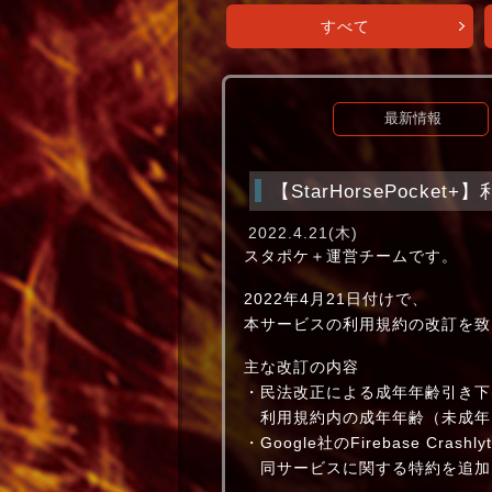
すべて
最新情報
【StarHorsePocke
2022.4.21(木)
スタポケ＋運営チームです。
2022年4月21日付けで、
本サービスの利用規約の改訂を致
主な改訂の内容
・民法改正による成年年齢引き下
利用規約内の成年年齢（未成年
・Google社のFirebase Crash
同サービスに関する特約を追加