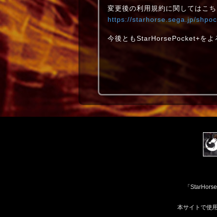
変更後の利用規約に関してはこち
https://starhorse.sega.jp/shpoc
今後ともStarHorsePocket
「StarH
本サイトで使