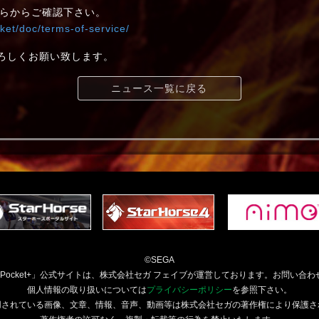
らからご確認下さい。
ket/doc/terms-of-service/
+をよろしくお願い致します。
ニュース一覧に戻る
©SEGA
orsePocket+」公式サイトは、株式会社セガ フェイブが運営しております。お問い合わ
個人情報の取り扱いについては
プライバシーポリシー
を参照下さい。
用されている画像、文章、情報、音声、動画等は株式会社セガの著作権により保護さ