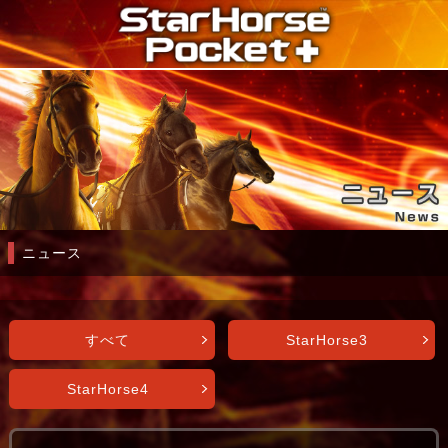
ニュース
すべて
StarHorse3
StarHorse4