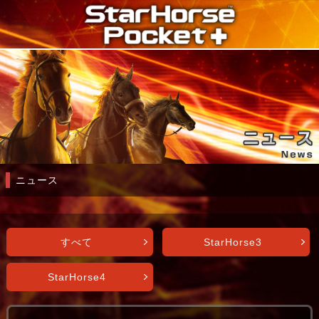
ニュース
すべて
StarHorse3
StarHorse4