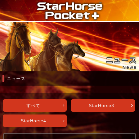
ニュース
すべて
StarHorse3
StarHorse4