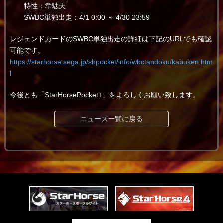
特性：韋駄天
SWBC単独出走：4/1 0:00 ～ 4/30 23:59
レジェンドカードのSWBC単独出走の詳細は下記のURLでも確認
可能です。
https://starhorse.sega.jp/shpocket/info/wbctandoku/kabuken.htm
l
今後とも「StarHorsePocket+」をよろしくお願い致します。
ニュース一覧に戻る