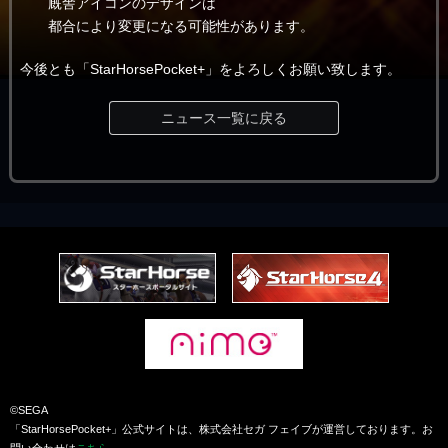
廐舎アイコンのデザインは
都合により変更になる可能性があります。
今後とも「StarHorsePocket+」をよろしくお願い致します。
ニュース一覧に戻る
©SEGA
「StarHorsePocket+」公式サイトは、株式会社セガ フェイブが運営しております。お