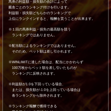
馬券の利益額・損失額の合計によって
廐舎ごとのランキング付けを行います。
利益額・損失額どちらかのランキングで
上位にランクインすると、報酬を貰うことが出来ます。
※１回の馬券利益・損失の最高額を競う
ランキングではありません。
※配当額によるランキングではありません。
そのため、ベット額は差し引かれます。
※WINLIMITに達した場合は、配当にかかわらず
100万枚からベット額を差し引いたものが
ランキングに反映されます。
※利益額が1.0を下回っている場合、
または、損失額が-1.0を上回っている場合は
各ランキングから除外されます。
※ランキング報酬で獲得できる