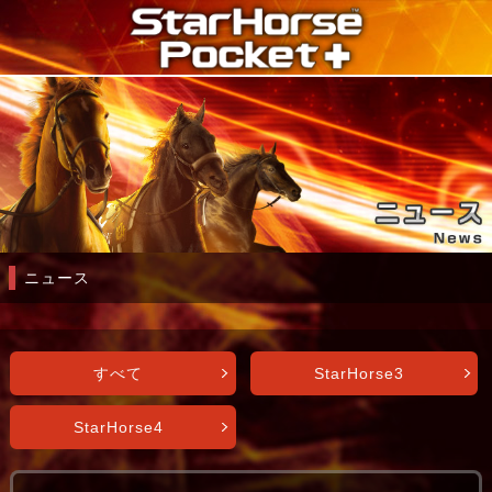
ニュース
すべて
StarHorse3
StarHorse4