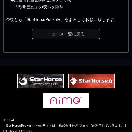
「欧州三冠」の表示を削除
今後とも「StarHorsePocket+」をよろしくお願い致します。
ニュース一覧に戻る
©SEGA
「StarHorsePocket+」公式サイトは、株式会社セガ フェイブが運営しております。お
問い合わせは
こちら
。