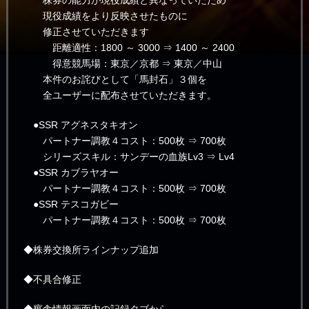
現役成績をより反映させたものに
修正させていただきます
距離適性：1800 ～ 3000 ⇒ 1400 ～ 2400
得意競馬場：東京／京都 ⇒ 東京／中山
本件のお詫びとして「馬封石」３個を
全ユーザーに配布させていただきます。
●SSR アグネスタキオン
パートナー調教４コスト：500枚 ⇒ 700枚
シリーズスキル：サンデーの血族Lv3 ⇒ Lv4
●SSR カブラヤオー
パートナー調教４コスト：500枚 ⇒ 700枚
●SSR テスコガビー
パートナー調教４コスト：500枚 ⇒ 700枚
◆株券交換所ラインナップ追加
◆不具合修正
◆廐舎情報画面内の記録タブから