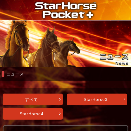
ニュース
すべて
StarHorse3
StarHorse4