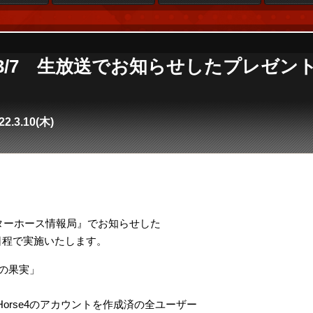
se4】3/7 生放送でお知らせしたプレゼ
22.3.10(木)
。
スターホース情報局』でお知らせした
日程で実施いたします。
の果実」
rHorse4のアカウントを作成済の全ユーザー