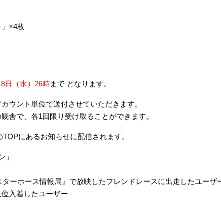
ラ」×4枚
月8日（水）26時
まで となります。
アカウント単位で送付させていただきます。
厩舎で、各1回限り受け取ることができます。
ETのTOPにあるお知らせに配信されます。
ン」
『スターホース情報局』で放映したフレンドレースに出走したユーザ
位入着したユーザー