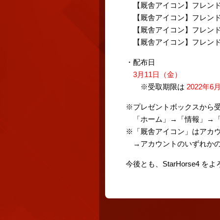
【厩舎アイコン】フレンド
【厩舎アイコン】フレンド
【厩舎アイコン】フレンド
【厩舎アイコン】フレンド
・配布日
3月11日（金）
※受取期限は
2022年6
※プレゼントボックスから
「ホーム」→「情報」→「
※「厩舎アイコン」はアカ
→アカウントのいずれかの
今後とも、StarHorse4