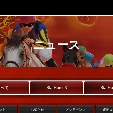
ニュース
すべて
StarHorse3
StarHo
ント
お知らせ
メンテナンス
連動コ