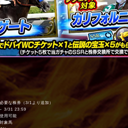
要な株券（3/1より追加）
/31 23:59
使用可能
対象馬