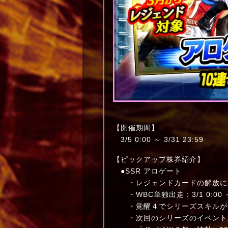
【開催期間】
3/5 0:00 ～ 3/31 23:59
【ピックアップ株券紹介】
●SSR アロゲート
・レジェンドカードの解放に必
・WBC単独出走：3/1 0:00 ～ 3
・覚醒４でシリーズスキルが
・次回のシリーズのイベント