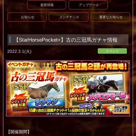
最新情報
アップデート
お知らせ
メンテナンス
重要なお知らせ
【StarHorsePocket+】古の三冠馬ガチャ情報
2022.3.1(火)
イベント
【開催期間】