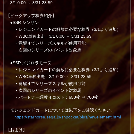
3/1 0:00 ～ 3/31 23:59
【ピックアップ株券紹介】
●SSR シンザン
・レジェンドカードの解放に必要な株券（3/1より追加）
・WBC単独出走：3/1 0:00 ～ 3/31 23:59
・覚醒４でシリーズスキルが使用可能
・次回のシリーズのイベント対象馬
●SSR メジロラモーヌ
・レジェンドカードの解放に必要な株券（3/1より追加）
・WBC単独出走：3/1 0:00 ～ 3/31 23:59
・覚醒４でシリーズスキルが使用可能
・次回のシリーズのイベント対象馬
・パートナー調教４コスト：650枚 ⇒ 700枚
※レジェンドカードについては以下をご確認ください。
https://starhorse.sega.jp/shpocket/plus/newelement.html
【おまけ】