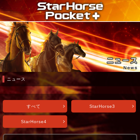
ニュース
すべて
StarHorse3
StarHorse4