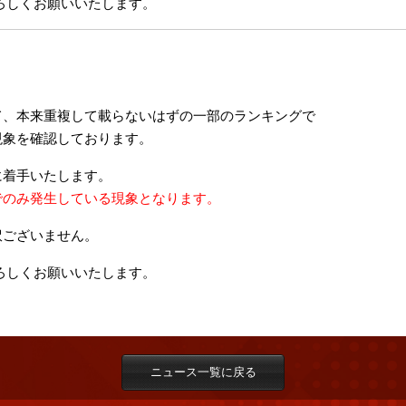
 をよろしくお願いいたします。
。
て、本来重複して載らないはずの一部のランキングで
現象を確認しております。
に着手いたします。
でのみ発生している現象となります。
訳ございません。
 をよろしくお願いいたします。
ニュース一覧に戻る