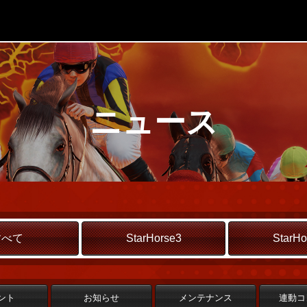
ニュース
すべて
StarHorse3
StarHo
ント
お知らせ
メンテナンス
連動コ