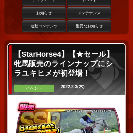
お知らせ
メンテナンス
連動コンテンツ
重要なお知らせ
【StarHorse4】【★セール】
牝馬販売のラインナップにシ
ラユキヒメが初登場！
2022.2.3(木)
イベント