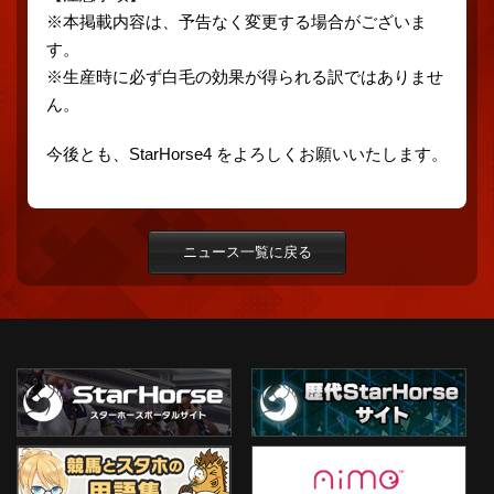
※本掲載内容は、予告なく変更する場合がございま
す。
※生産時に必ず白毛の効果が得られる訳ではありませ
ん。
今後とも、StarHorse4 をよろしくお願いいたします。
ニュース一覧に戻る