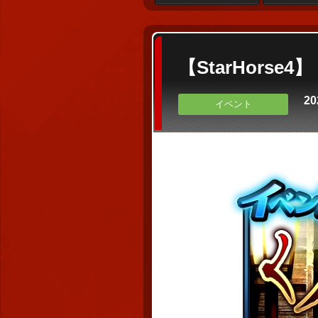
【StarHor
20
イベント