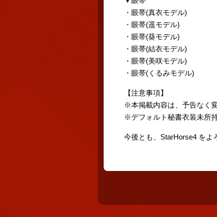
▼眼帯
・眼帯(真衣モデル)
・眼帯(遥モデル)
・眼帯(葵モデル)
・眼帯(結衣モデル)
・眼帯(美咲モデル)
・眼帯(くるみモデル)
【注意事項】
※本掲載内容は、予告なく
※デフォルト秘書衣装未所
今後とも、StarHorse4