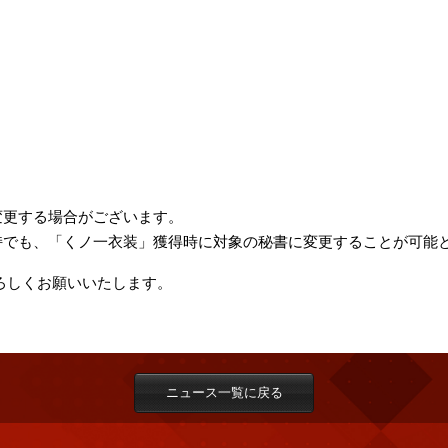
変更する場合がございます。
持でも、「くノ一衣装」獲得時に対象の秘書に変更することが可能
 をよろしくお願いいたします。
ニュース一覧に戻る