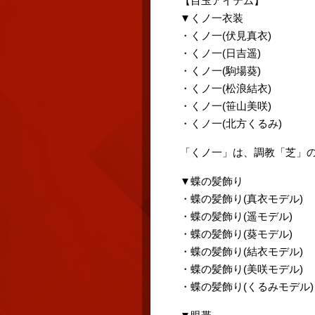
【目玉アイテム】
▼くノ一衣装
・くノ一(伏見真衣)
・くノ一(日吉遥)
・くノ一(駒場葵)
・くノ一(松浪結衣)
・くノ一(笹山美咲)
・くノ一(北方くるみ)
「くノ一」は、調教「芝」
▼蝶の髪飾り
・蝶の髪飾り(真衣モデル)
・蝶の髪飾り(遥モデル)
・蝶の髪飾り(葵モデル)
・蝶の髪飾り(結衣モデル)
・蝶の髪飾り(美咲モデル)
・蝶の髪飾り(くるみモデル)