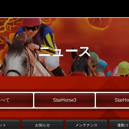
ニュース
すべて
StarHorse3
StarHo
ント
お知らせ
メンテナンス
連動コ