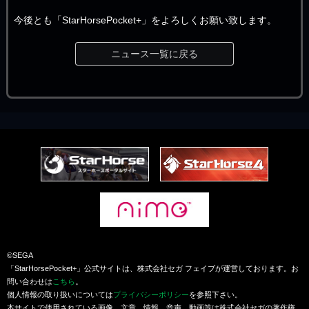
今後とも「StarHorsePocket+」をよろしくお願い致します。
ニュース一覧に戻る
©SEGA
「StarHorsePocket+」公式サイトは、株式会社セガ フェイブが運営しております。お
問い合わせは
こちら
。
個人情報の取り扱いについては
プライバシーポリシー
を参照下さい。
本サイトで使用されている画像、文章、情報、音声、動画等は株式会社セガの著作権