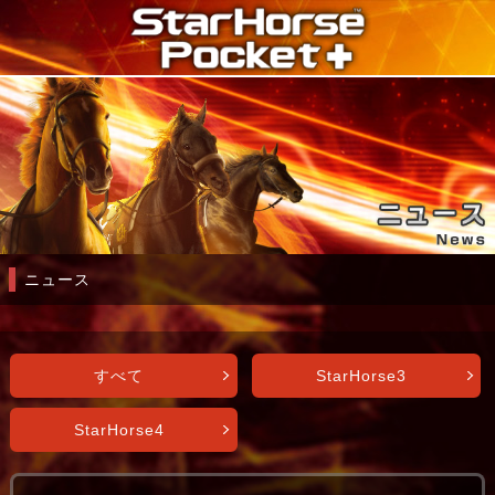
ニュース
すべて
StarHorse3
StarHorse4