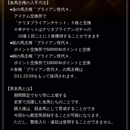
【各馬主権の入手方法】
●金の馬主権「ブライアン世代Ａ」
アイテム交換所で
「ナリタブライアンチケット」５枚と交換
※本チケットはナリタブライアンガチャの
10連１回ごとに１枚獲得することができます
●銀の馬主権「ブライアン世代Ａ」
ポイント交換所で50000Ｍポイントと交換
●銅の馬主権「ブライアン世代Ａ」
ポイント交換所で10000Ｍポイントと交換
※各種「ブライアン世代Ａ」の馬主権は
2/11 23:59をもって抹消されます。
【実名馬とは】
期間限定でセリ市に上場する
史実で活躍した名馬たちのことです。
購入後は、競走馬として育成することができ
今回から殿堂馬登録することが可能になります。
ただし、繁殖入り・遠征は使用することができません。