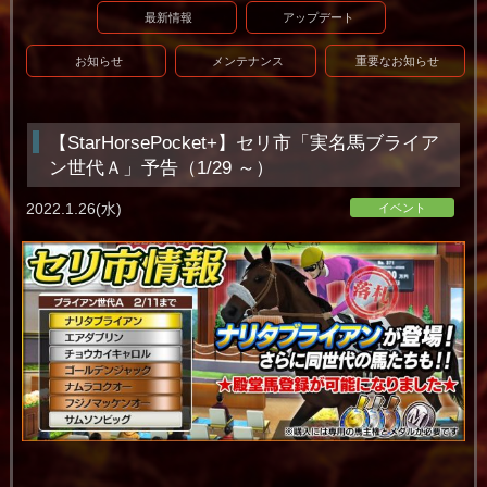
最新情報
アップデート
お知らせ
メンテナンス
重要なお知らせ
【StarHorsePocket+】セリ市「実名馬ブライア
ン世代Ａ」予告（1/29 ～）
2022.1.26(水)
イベント