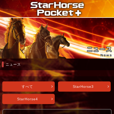
ニュース
すべて
StarHorse3
StarHorse4