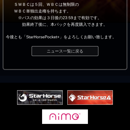
ＳＷＢＣは５回、ＷＢＣは無制限の
ＷＢＣ単独出走権を持ちます。
※パスの効果は３日後の23:59まで有効です。
効果終了後に、本パックを再度購入できます。
今後とも「StarHorsePocket+」をよろしくお願い致します。
ニュース一覧に戻る