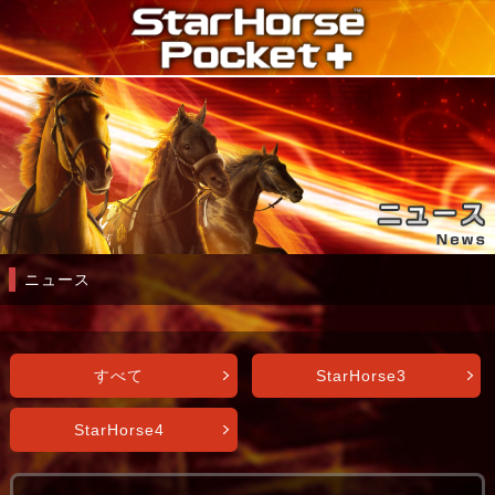
ニュース
すべて
StarHorse3
StarHorse4