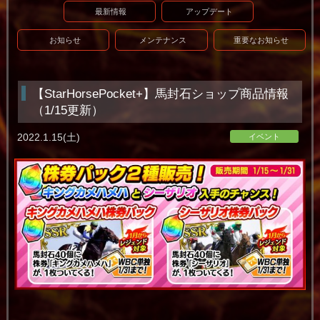
最新情報
アップデート
お知らせ
メンテナンス
重要なお知らせ
【StarHorsePocket+】馬封石ショップ商品情報
（1/15更新）
2022.1.15(土)
イベント