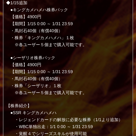
◆1/15追加
●キングカメハメハ株券パック
【価格】4900円
【期間】1/15 0:00 ～ 1/31 23:59
・馬封石40個（有償40個）
・株券「キングカメハメハ」１枚
※各ユーザー５個まで購入可能です。
●シーザリオ株券パック
【価格】4900円
【期間】1/15 0:00 ～ 1/31 23:59
・馬封石40個（有償40個）
・株券「シーザリオ」１枚
※各ユーザー５個まで購入可能です。
【株券紹介】
●SSR キングカメハメハ
・レジェンドカードの解放に必要な株券（1/1より追加）
・WBC単独出走：1/1 0:00 ～ 1/31 23:59
・覚醒４でシリーズスキルが使用可能