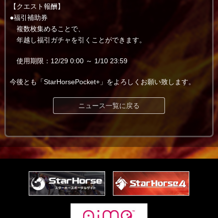
【クエスト報酬】
●福引補助券
複数枚集めることで、
年越し福引ガチャを引くことができます。
使用期限：12/29 0:00 ～ 1/10 23:59
今後とも「StarHorsePocket+」をよろしくお願い致します。
ニュース一覧に戻る