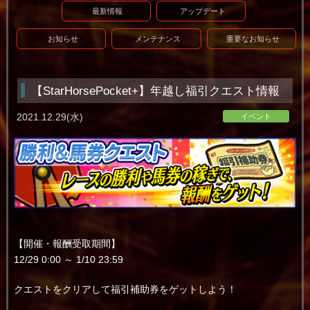
最新情報
アップデート
お知らせ
メンテナンス
重要なお知らせ
【StarHorsePocket+】年越し福引クエスト情報
2021.12.29(水)
イベント
【開催・報酬受取期間】
12/29 0:00 ～ 1/10 23:59
クエストをクリアして福引補助券をゲットしよう！