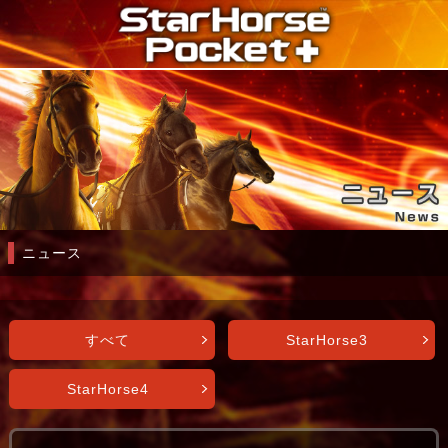
ニュース
すべて
StarHorse3
StarHorse4