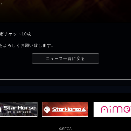
す。
チケット10枚
t+」をよろしくお願い致します。
ニュース一覧に戻る
©SEGA