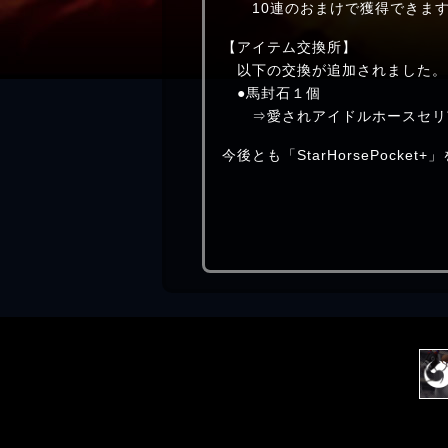
10連のおまけで獲得できま
【アイテム交換所】
以下の交換が追加されました。
●馬封石１個
⇒愛されアイドルホースセリ市
今後とも「StarHorsePocke