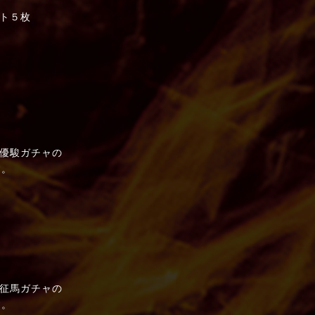
ト５枚
優駿ガチャの
す。
征馬ガチャの
す。