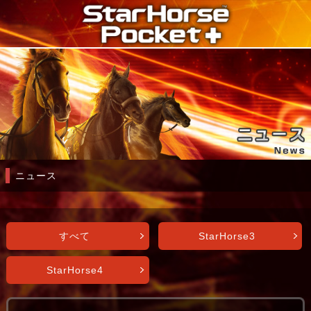
ニュース
すべて
StarHorse3
StarHorse4