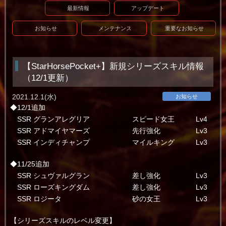
最新情報
アップデート
お知らせ
メンテナンス
重要なお知らせ
【StarHorsePocket+】新規シリーズスキル情報
（12/1更新）
2021.12.1(水)
お知らせ
◆12/1追加
SSR グランアレグリア スピード女王 Lv4
SSR アドマイヤマーズ 先行強化 Lv3
SSR インディチャンプ マイルキング Lv3
◆11/25追加
SSR シュヴァルグラン 差し強化 Lv3
SSR ローズキングダム 差し強化 Lv3
SSR ロジータ 砂の女王 Lv3
【シリーズスキルのレベル変更】