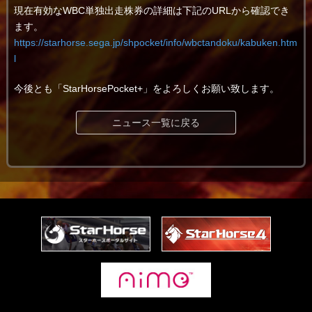
現在有効なWBC単独出走株券の詳細は下記のURLから確認でき
ます。
https://starhorse.sega.jp/shpocket/info/wbctandoku/kabuken.htm
l
今後とも「StarHorsePocket+」をよろしくお願い致します。
ニュース一覧に戻る