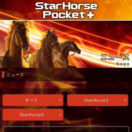
ニュース
すべて
StarHorse3
StarHorse4