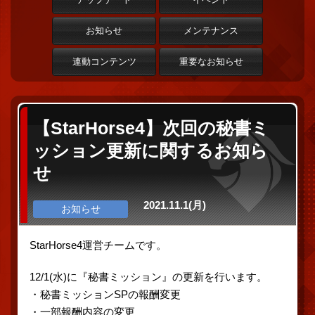
お知らせ
メンテナンス
連動コンテンツ
重要なお知らせ
【StarHorse4】次回の秘書ミ
ッション更新に関するお知ら
せ
2021.11.1(月)
お知らせ
StarHorse4運営チームです。
12/1(水)に『秘書ミッション』の更新を行います。
・秘書ミッションSPの報酬変更
・一部報酬内容の変更