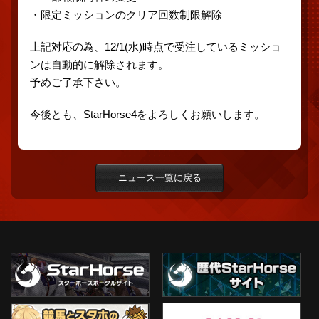
・限定ミッションのクリア回数制限解除
上記対応の為、12/1(水)時点で受注しているミッショ
ンは自動的に解除されます。
予めご了承下さい。
今後とも、StarHorse4をよろしくお願いします。
ニュース一覧に戻る