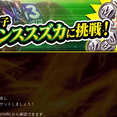
走し
ゲットしましょう！
のURLから確認できます。