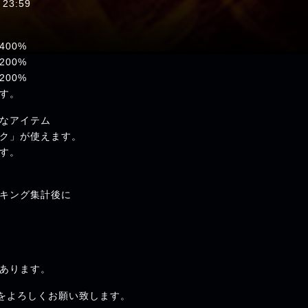
23:59
00%
00%
00%
す。
なアイテム
ク」が使えます。
す。
キング集計後に
あります。
t+」をよろしくお願い致します。