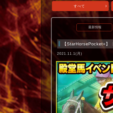
すべて
最新情報
【StarHorsePock
2021.11.1(月)