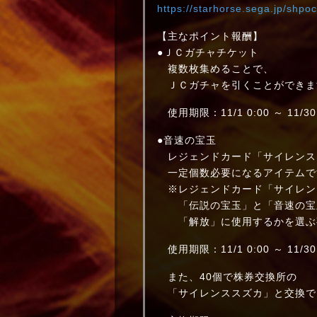
https://starhorse.sega.jp/shpoc
【主なポイント報酬】
●ＪＣガチャチケット
複数枚集めることで、
ＪＣガチャを引くことができま
使用期限：11/1 0:00 ～ 11/30 
●音速の宝玉
レジェンドカード「サイレンス
一定個数必要になるアイテムで
※レジェンドカード「サイレン
「伝説の宝玉」と「音速の宝
「解放」に使用するかを選ぶ
使用期限：11/1 0:00 ～ 11/30 
また、40個で株券交換所の
「サイレンススズカ」と交換で