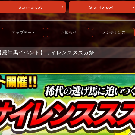
StarHorse3
StarHorse4
アップデート
お知らせ
メンテナンス
et+】【殿堂馬イベント】サイレンススズカ祭