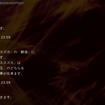
ket/event/tips/
す。
23:59
スズカ」の「解放」に
す。
ススズカ」は
玉」のどちらを
事が出来ます。
23:59
きます。