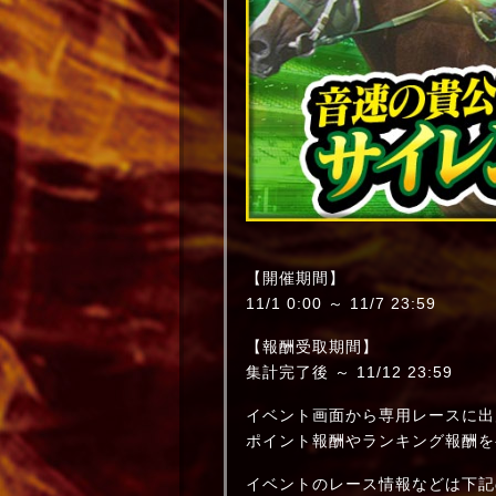
【開催期間】
11/1 0:00 ～ 11/7 23:59
【報酬受取期間】
集計完了後 ～ 11/12 23:59
イベント画面から専用レースに出
ポイント報酬やランキング報酬を
イベントのレース情報などは下記