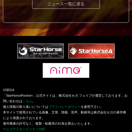
ニュース一覧に戻る
©SEGA
「StarHorsePocket+」公式サイトは、株式会社セガ フェイブが運営しております。お
問い合わせは
こちら
。
個人情報の取り扱いについては
プライバシーポリシー
を参照下さい。
本サイトで使用されている画像、文章、情報、音声、動画等は株式会社セガの著作権
により保護されております。
著作権者の許可なく、複製・転載等の行為を禁止いたします。
ウェブアクセシビリティ方針