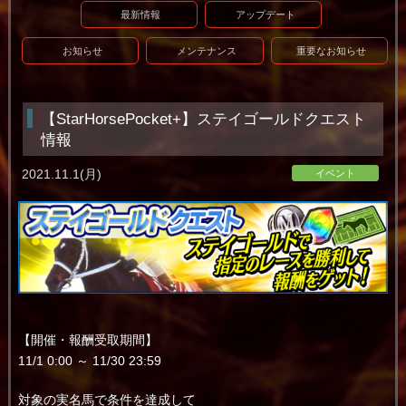
最新情報
アップデート
お知らせ
メンテナンス
重要なお知らせ
【StarHorsePocket+】ステイゴールドクエスト
情報
2021.11.1(月)
イベント
【開催・報酬受取期間】
11/1 0:00 ～ 11/30 23:59
対象の実名馬で条件を達成して