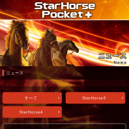
ニュース
すべて
StarHorse3
StarHorse4