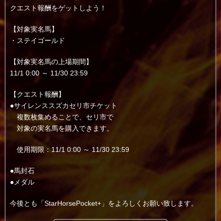
クエスト報酬をゲットしよう！
【対象実名馬】
・ステイゴールド
【対象実名馬の上場期間】
11/1 0:00 ～ 11/30 23:59
【クエスト報酬】
●サイレンススズカセリ市チケット
複数枚集めることで、セリ市で
対象の実名馬を購入できます。
使用期限：11/1 0:00 ～ 11/30 23:59
●馬封石
●メダル
今後とも「StarHorsePocket+」をよろしくお願い致します。