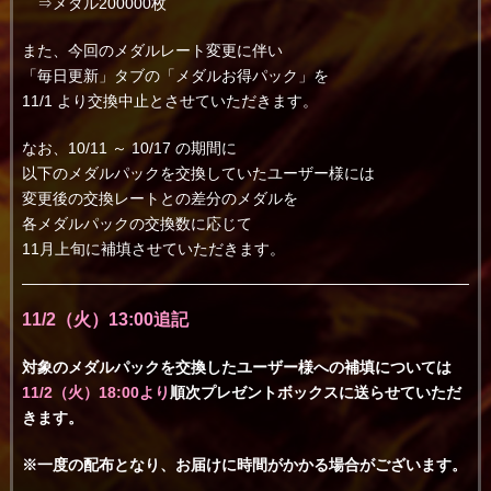
⇒メダル200000枚
また、今回のメダルレート変更に伴い
「毎日更新」タブの「メダルお得パック」を
11/1 より交換中止とさせていただきます。
なお、10/11 ～ 10/17 の期間に
以下のメダルパックを交換していたユーザー様には
変更後の交換レートとの差分のメダルを
各メダルパックの交換数に応じて
11月上旬に補填させていただきます。
11/2（火）13:00追記
対象のメダルパックを交換したユーザー様への補填については
11/2（火）18:00より
順次プレゼントボックスに送らせていただ
きます。
※一度の配布となり、お届けに時間がかかる場合がございます。