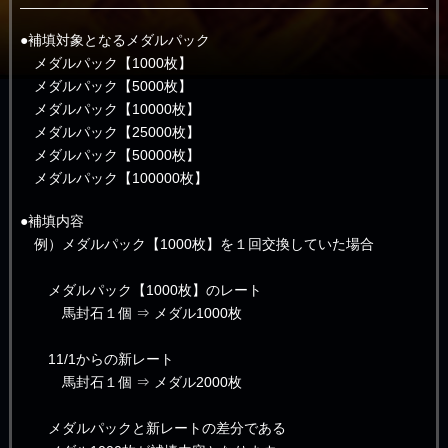
●補填対象となるメダルパック
メダルパック【1000枚】
メダルパック【5000枚】
メダルパック【10000枚】
メダルパック【25000枚】
メダルパック【50000枚】
メダルパック【100000枚】
●補填内容
例）メダルパック【1000枚】を１回交換していた場合
メダルパック【1000枚】のレート
馬封石１個 ⇒ メダル1000枚
11/1からの新レート
馬封石１個 ⇒ メダル2000枚
メダルパックと新レートの差分である