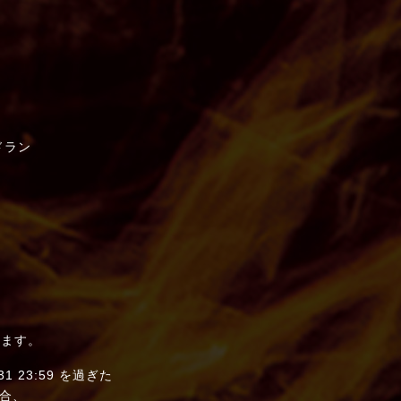
ドラン
されます。
 23:59 を過ぎた
合、