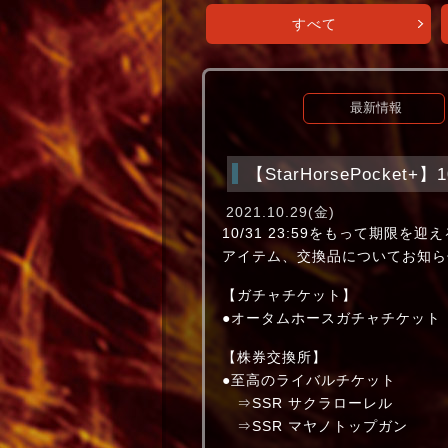
すべて
最新情報
【StarHorsePocket
2021.10.29(金)
10/31 23:59をもって期限を迎え
アイテム、交換品についてお知ら
【ガチャチケット】
●オータムホースガチャチケット
【株券交換所】
●至高のライバルチケット
⇒SSR サクラローレル
⇒SSR マヤノトップガン