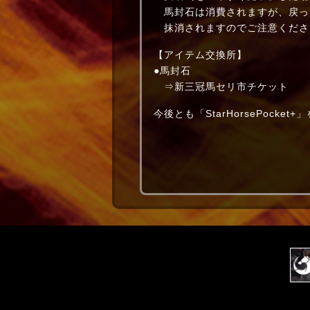
馬封石は消費されますが、戻っ
抹消されますのでご注意くださ
【アイテム交換所】
●馬封石
⇒新三冠馬セリ市チケット
今後とも「StarHorsePocke