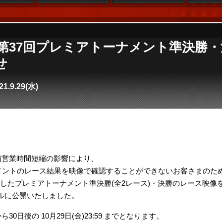
se4】第37回プレミアトーナメント準決
せ
21.9.29(水)
。
舗営業時間短縮の影響により、
メントのレース結果を映像で確認することができないお客さまのた
に放映したプレミアトーナメント準決勝(全2レース)・決勝のレース映像
ンネルに公開いたしました。
0日後の 10月29日(金)23:59 までとなります。