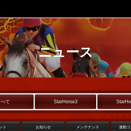
ニュース
すべて
StarHorse3
StarHo
ント
お知らせ
メンテナンス
連動コ