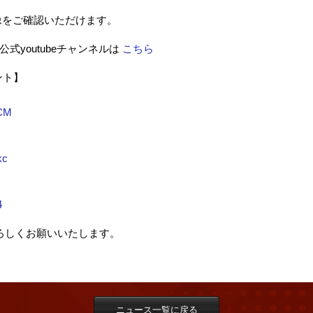
像をご確認いただけます。
4- 公式youtubeチャンネルは
こちら
ント】
UCM
kc
4
 をよろしくお願いいたします。
ニュース一覧に戻る