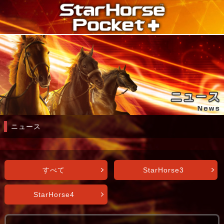
ニュース
すべて
StarHorse3
StarHorse4