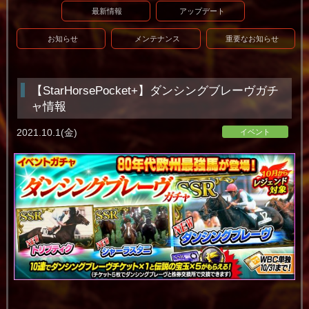
最新情報
アップデート
お知らせ
メンテナンス
重要なお知らせ
【StarHorsePocket+】ダンシングブレーヴガチ
ャ情報
2021.10.1(金)
イベント