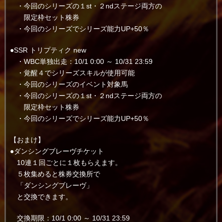
・今回のシリーズの１st・２ndステージ両方の
限定枠セット株券
・今回のシリーズでシリーズ能力UP+50％
●SSR トリプティク new
・WBC単独出走：10/1 0:00 ～ 10/31 23:59
・覚醒４でシリーズスキルが使用可能
・今回のシリーズのイベント対象馬
・今回のシリーズの１st・２ndステージ両方の
限定枠セット株券
・今回のシリーズでシリーズ能力UP+50％
【おまけ】
●ダンシングブレーヴチケット
10連１回ごとに１枚もらえます。
５枚集めると株券交換所で
「ダンシングブレーヴ」
と交換できます。
交換期限：10/1 0:00 ～ 10/31 23:59