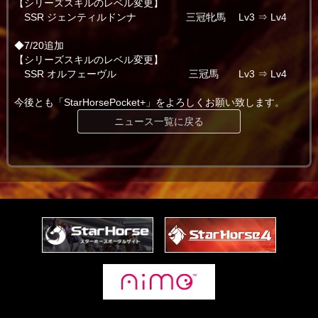
【シリーズスキルのレベル変更】
SSR ジェンティルドンナ 三冠牝馬 Lv3 ⇒ Lv4
◆7/20追加
【シリーズスキルのレベル変更】
SSR オルフェーヴル 三冠馬 Lv3 ⇒ Lv4
今後とも「StarHorsePocket+」をよろしくお願い致します。
ニュース一覧に戻る