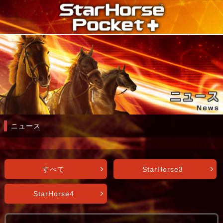
ニュース
すべて
StarHorse3
StarHorse4