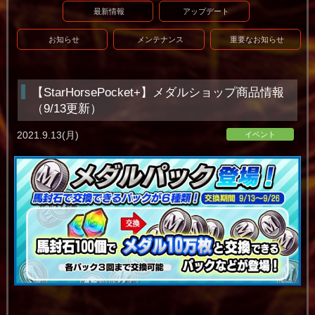
最新情報
アップデート
お知らせ
メンテナンス
重要なお知らせ
【StarHorsePocket+】メダルショップ商品情報
（9/13更新）
2021.9.13(月)
イベント