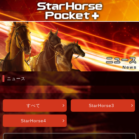
ニュース
すべて
StarHorse3
StarHorse4