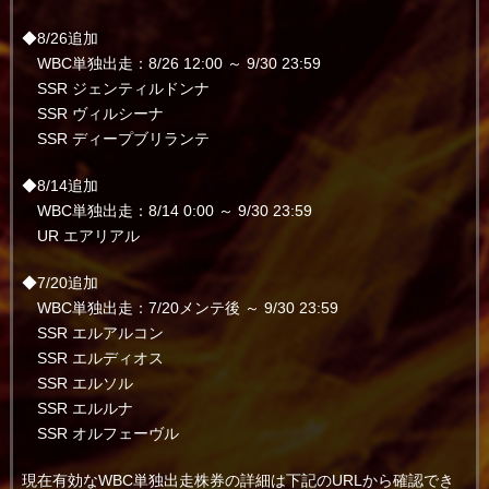
◆8/26追加
WBC単独出走：8/26 12:00 ～ 9/30 23:59
SSR ジェンティルドンナ
SSR ヴィルシーナ
SSR ディープブリランテ
◆8/14追加
WBC単独出走：8/14 0:00 ～ 9/30 23:59
UR エアリアル
◆7/20追加
WBC単独出走：7/20メンテ後 ～ 9/30 23:59
SSR エルアルコン
SSR エルディオス
SSR エルソル
SSR エルルナ
SSR オルフェーヴル
現在有効なWBC単独出走株券の詳細は下記のURLから確認でき