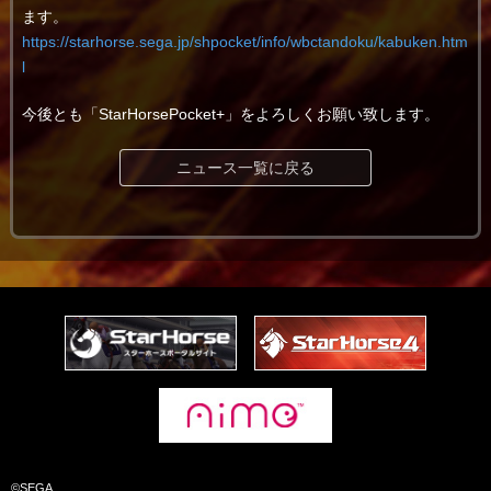
ます。
https://starhorse.sega.jp/shpocket/info/wbctandoku/kabuken.htm
l
今後とも「StarHorsePocket+」をよろしくお願い致します。
ニュース一覧に戻る
©SEGA