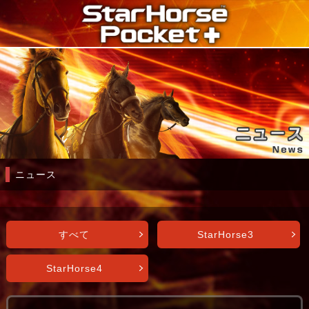
ニュース
すべて
StarHorse3
StarHorse4