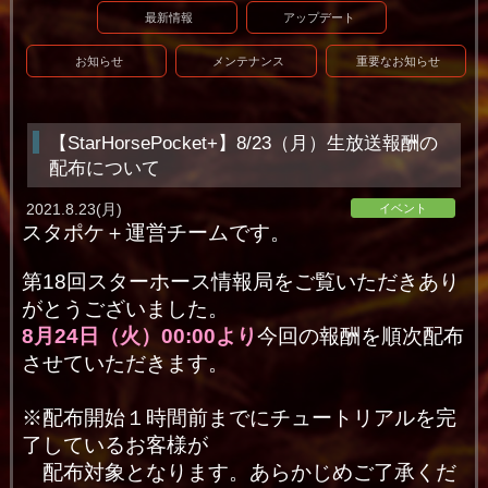
最新情報
アップデート
お知らせ
メンテナンス
重要なお知らせ
【StarHorsePocket+】8/23（月）生放送報酬の
配布について
2021.8.23(月)
イベント
スタポケ＋運営チームです。
第18回スターホース情報局をご覧いただきあり
がとうございました。
8月24日（火）00:00より
今回の報酬を順次配布
させていただきます。
※配布開始１時間前までにチュートリアルを完
了しているお客様が
配布対象となります。あらかじめご了承くだ