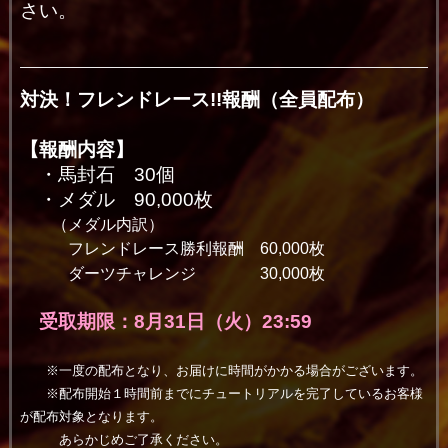
さい。
対決！フレンドレース!!報酬（全員配布）
【報酬内容】
・馬封石 30個
・メダル 90,000枚
（メダル内訳）
フレンドレース勝利報酬 6
0,000枚
ダーツチャレンジ 30,000枚
受取期限：8月31日（火）23:59
※一度の配布となり、お届けに時間がかかる場合がございます。
※配布開始１時間前までにチュートリアルを完了しているお客様
が配布対象となります。
あらかじめご了承ください。