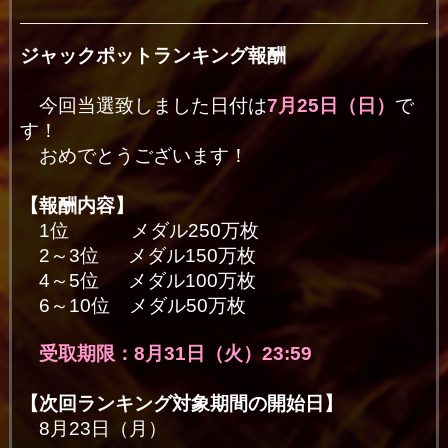
ジャックポットランキング報酬
今回当選致しました日付は
7月25日（日）
で
す！
おめでとうございます！
【報酬内容】
1位 メダル250万枚
2～3位 メダル150万枚
4～5位 メダル100万枚
6～10位 メダル50万枚
受取期限：8月31日（火）23:59
【次回ランキング対象期間の開始日】
8月23日（月）