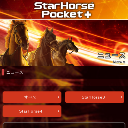
ニュース
すべて
StarHorse3
StarHorse4