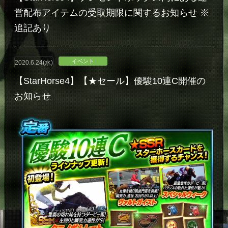
営配布アイテムの受取期限に関するお知らせ ※
追記あり
イベント
2020.6.24(水)
【StarHorse4】【★セール】優駿10連C開催の
お知らせ