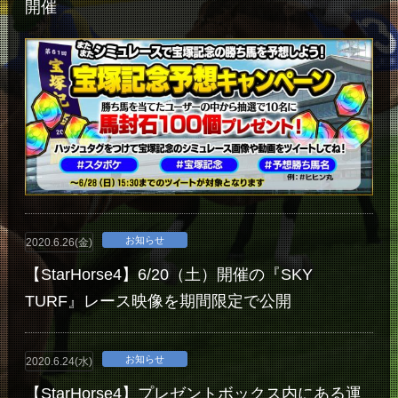
開催
お知らせ
2020.6.26(金)
【StarHorse4】6/20（土）開催の『SKY
TURF』レース映像を期間限定で公開
お知らせ
2020.6.24(水)
【StarHorse4】プレゼントボックス内にある運