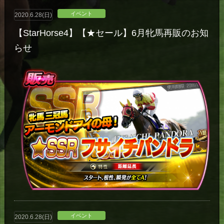
イベント
2020.6.28(日)
【StarHorse4】【★セール】6月牝馬再販のお知
らせ
イベント
2020.6.28(日)