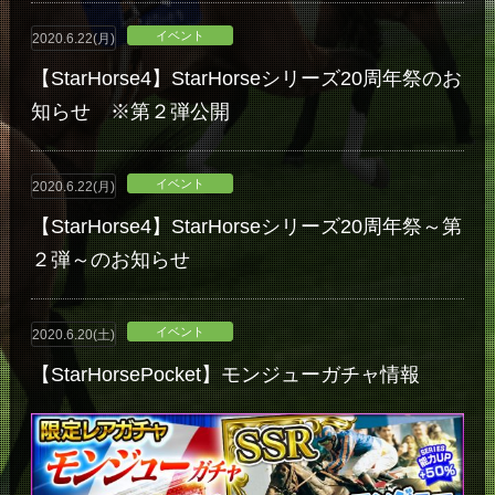
イベント
2020.6.22(月)
【StarHorse4】StarHorseシリーズ20周年祭のお
知らせ ※第２弾公開
イベント
2020.6.22(月)
【StarHorse4】StarHorseシリーズ20周年祭～第
２弾～のお知らせ
イベント
2020.6.20(土)
【StarHorsePocket】モンジューガチャ情報