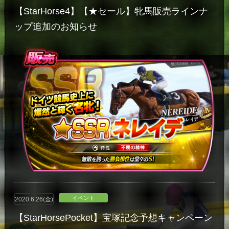
【StarHorse4】【★セール】牝馬販売ラインナ
ップ追加のお知らせ
イベント
2020.6.26(金)
【StarHorsePocket】宝塚記念予想キャンペーン