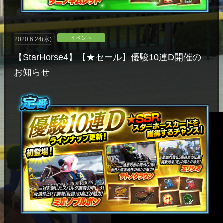
イベント
2020.6.24(水)
【StarHorse4】【★セール】優駿10連D開催の
お知らせ