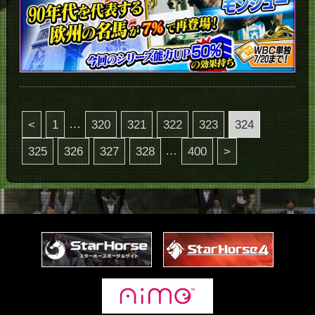
…
<
1
320
321
322
323
324
…
325
326
327
328
400
>