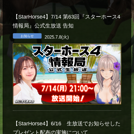
【StarHorse4】7/14 第63回『スターホース4
情報局』公式生放送 告知
お知らせ
2025.7.8(火)
【StarHorse4】6/16 生放送でお知らせした
プレゼント配布の実施について